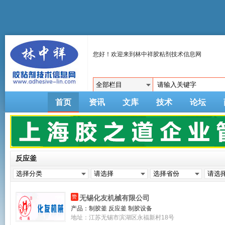
您好！欢迎来到林中祥胶粘剂技术信息网
首页
资讯
文库
技术
论坛
反应釜
赞
无锡化友机械有限公司
产品：
制胶釜 反应釜 制胶设备
地址：江苏无锡市滨湖区永福新村18号