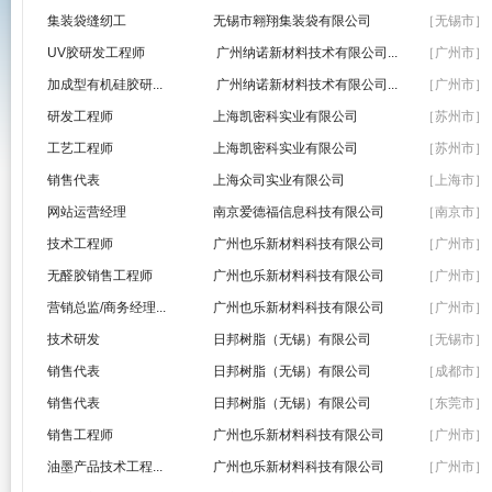
集装袋缝纫工
无锡市翱翔集装袋有限公司
［无锡市］
UV胶研发工程师
广州纳诺新材料技术有限公司...
［广州市］
加成型有机硅胶研...
广州纳诺新材料技术有限公司...
［广州市］
研发工程师
上海凯密科实业有限公司
［苏州市］
工艺工程师
上海凯密科实业有限公司
［苏州市］
销售代表
上海众司实业有限公司
［上海市］
网站运营经理
南京爱德福信息科技有限公司
［南京市］
技术工程师
广州也乐新材料科技有限公司
［广州市］
无醛胶销售工程师
广州也乐新材料科技有限公司
［广州市］
营销总监/商务经理...
广州也乐新材料科技有限公司
［广州市］
技术研发
日邦树脂（无锡）有限公司
［无锡市］
销售代表
日邦树脂（无锡）有限公司
［成都市］
销售代表
日邦树脂（无锡）有限公司
［东莞市］
销售工程师
广州也乐新材料科技有限公司
［广州市］
油墨产品技术工程...
广州也乐新材料科技有限公司
［广州市］