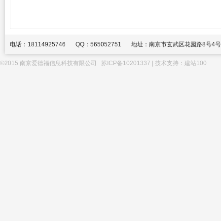
电话：18114925746
QQ：565052751
地址：南京市玄武区花园路8号4号
©2015 南京爱德福信息科技有限公司
苏ICP备10201337
| 技术支持：
建站100