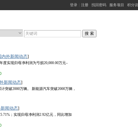
登录
|
注册
找回密码
服务项目
积分
国内外新闻动态
]
度实现归母净利润为亏损20,000.00万元–
0
外新闻动态
]
破2000万辆。 新能源汽车突破2000万辆，
外新闻动态
]
.71%；实现归母净利润2.92亿元，同比增加
0