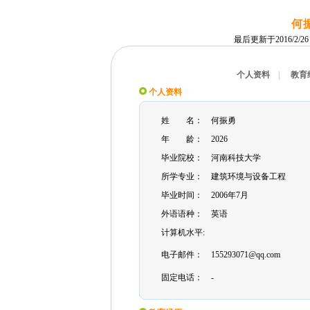
何
最后更新于2016/2/26 
个人资料
|
教育
个人资料
姓 名：
何振勇
年 龄：
2026
毕业院校：
河南科技大学
所学专业：
建筑环境与设备工程
毕业时间：
2006年7月
外语语种：
英语
计算机水平:
电子邮件：
155293071@qq.com
固定电话：
-